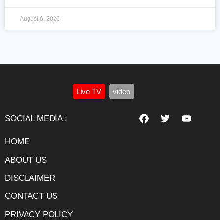
August 6, 2026
Live TV
video
SOCIAL MEDIA :
HOME
ABOUT US
DISCLAIMER
CONTACT US
PRIVACY POLICY