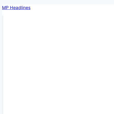
Skip
MP Headlines
to
content