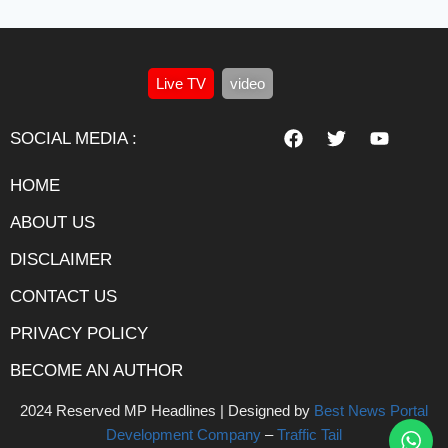
Live TV
video
SOCIAL MEDIA :
HOME
ABOUT US
DISCLAIMER
CONTACT US
PRIVACY POLICY
BECOME AN AUTHOR
2024 Reserved MP Headlines | Designed by
Best News Portal
Development Company
–
Traffic Tail