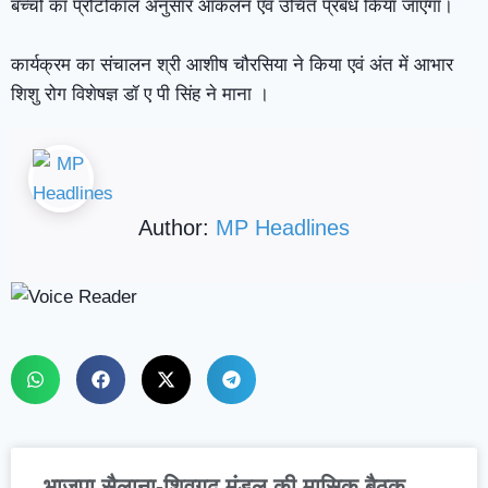
बच्चों का प्रोटोकॉल अनुसार आकलन एवं उचित प्रबंध किया जाएगा।
कार्यक्रम का संचालन श्री आशीष चौरसिया ने किया एवं अंत में आभार
शिशु रोग विशेषज्ञ डॉ ए पी सिंह ने माना ।
Author:
MP Headlines
भाजपा सैलाना-शिवगढ़ मंडल की मासिक बैठक