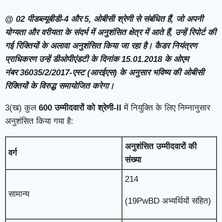
@ 02
पीडब्ल्यूबीडी-
4
और
5,
ओबीसी श्रेणी से संबंधित हैं
,
जो अपनी
योग्यता और वरीयता के संदर्भ में अनुशंसित क्षेत्र में आते हैं
,
उन्हें रिपोर्ट की
गई रिक्तियों के अलावा अनुशंसित किया जा रहा है। कैडर नियंत्रण
प्राधिकरण उन्हें डीओपीएंडटी के दिनांक
15.01.2018
के ओएम
नंबर
36035/2/2017-
एस्ट (आरईएस) के अनुसार भविष्य की ओबीसी
रिक्तियों के विरुद्ध समायोजित करेगा।
3(ख) कुल
600
उम्मीदवारों को
श्रेणी-
II
में नियुक्ति के लिए निम्नानुसार
अनुशंसित किया गया है:
अनुशंसित उम्मीदवारों की
वर्ग
संख्या
214
सामान्य
(19PwBD अभ्यर्थियों सहित)