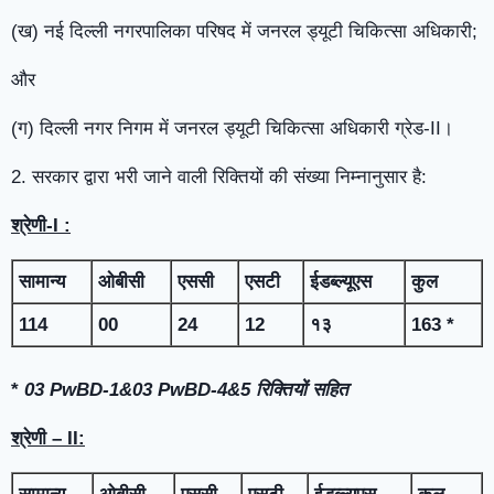
(ख) नई दिल्ली नगरपालिका परिषद में जनरल ड्यूटी चिकित्सा अधिकारी;
और
(ग) दिल्ली नगर निगम में जनरल ड्यूटी चिकित्सा अधिकारी ग्रेड-II।
2. सरकार द्वारा भरी जाने वाली रिक्तियों की संख्या निम्नानुसार है:
श्रेणी-
I :
सामान्य
ओबीसी
एससी
एसटी
ईडब्ल्यूएस
कुल
114
00
24
12
१३
163 *
*
03 PwBD-1&03 PwBD-4&5
रिक्तियों सहित
श्रेणी
– II: