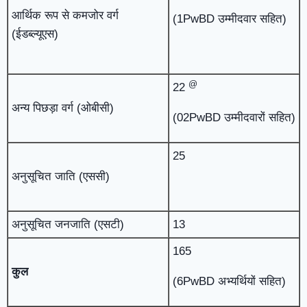
आर्थिक रूप से कमजोर वर्ग
(1PwBD उम्मीदवार सहित)
(ईडब्ल्यूएस)
@
22
अन्य पिछड़ा वर्ग (ओबीसी)
(02PwBD उम्मीदवारों सहित)
25
अनुसूचित जाति (एससी)
अनुसूचित जनजाति (एसटी)
13
165
कुल
(6PwBD अभ्यर्थियों सहित)