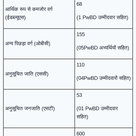
68
आर्थिक रूप से कमजोर वर्ग
(ईडब्ल्यूएस)
(1 PwBD उम्मीदवार सहित)
155
अन्य पिछड़ा वर्ग (ओबीसी)
(05PwBD अभ्यर्थियों सहित)
110
अनुसूचित जाति (एससी)
(04PwBD उम्मीदवारों सहित)
53
अनुसूचित जनजाति (एसटी)
(01 PwBD उम्मीदवार
सहित)
600