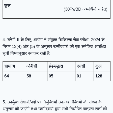
कुल
(30PwBD अभ्यर्थियों सहित)
4. श्रेणी-II के लिए, आयोग ने संयुक्त चिकित्सा सेवा परीक्षा, 2024 के
नियम 13(4) और (5) के अनुसार उम्मीदवारों की एक समेकित आरक्षित
सूची निम्नानुसार बनाकर रखी है:
सामान्य
ओबीसी
ईडब्ल्यूएस
एससी
कुल
64
58
05
01
128
5. उपर्युक्त सेवाओं/पदों पर नियुक्तियाँ उपलब्ध रिक्तियों की संख्या के
अनुसार की जाएँगी तथा उम्मीदवारों द्वारा सभी निर्धारित पात्रता शर्तों को