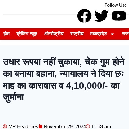
Follow Us:
होम
ब्रेकिंग न्यूज़
अंतर्राष्ट्रीय
राष्ट्रीय
मध्यप्रदेश
राज
उधार रूपया नहीं चुकाया, चेक गुम होने
का बनाया बहाना, न्यायालय ने दिया छः
माह का कारावास व 4,10,000/- का
जुर्माना
MP Headlines
November 29, 2024
11:53 am