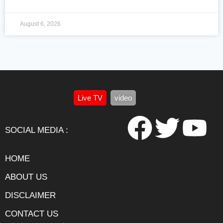
August 6, 2026
Live TV
video
SOCIAL MEDIA :
HOME
ABOUT US
DISCLAIMER
CONTACT US