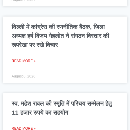
दिल्ली में कांग्रेस की रणनीतिक बैठक, जिला
अध्यक्ष हर्ष विजय गेहलोत ने संगठन विस्तार की
रूपरेखा पर रखे विचार
READ MORE »
August 6, 2026
स्व. महेश रावल की स्मृति में परिचय सम्मेलन हेतु
11 हजार रुपये का सहयोग
READ MORE »