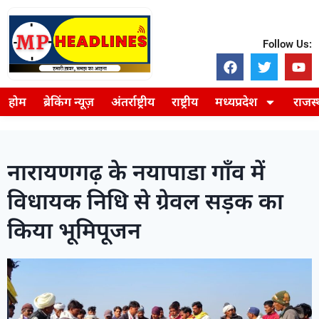
Follow Us:
होम
ब्रेकिंग न्यूज़
अंतर्राष्ट्रीय
राष्ट्रीय
मध्यप्रदेश
राजस
नारायणगढ़ के नयापाडा गाँव में
विधायक निधि से ग्रेवल सड़क का
किया भूमिपूजन