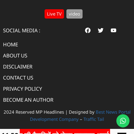
Live TV
video
SOCIAL MEDIA :
HOME
ABOUT US
DISCLAIMER
CONTACT US
PRIVACY POLICY
BECOME AN AUTHOR
2024 Reserved MP Headlines | Designed by
Best News Portal
Development Company
–
Traffic Tail