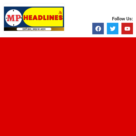
Follow Us: