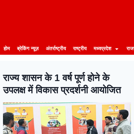
होम
ब्रेकिंग न्यूज़
अंतर्राष्ट्रीय
राष्ट्रीय
मध्यप्रदेश
राज
राज्य शासन के 1 वर्ष पूर्ण होने के
उपलक्ष में विकास प्रदर्शनी आयोजित