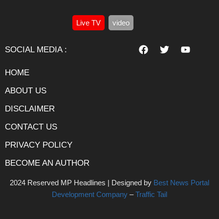
Live TV
video
SOCIAL MEDIA :
HOME
ABOUT US
DISCLAIMER
CONTACT US
PRIVACY POLICY
BECOME AN AUTHOR
2024 Reserved MP Headlines | Designed by
Best News Portal
Development Company
–
Traffic Tail