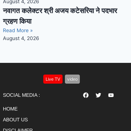
August 4, 2026
नवागत कलेक्टर श्री अजय कटेसरिया ने पदभार
ग्रहण किया
Read More »
August 4, 2026
Live TV
video
SOCIAL MEDIA :
HOME
ABOUT US
DISCLAIMER