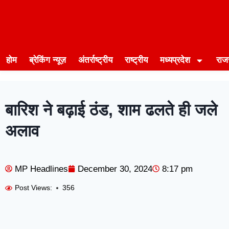
होम
ब्रेकिंग न्यूज़
अंतर्राष्ट्रीय
राष्ट्रीय
मध्यप्रदेश
राज
बारिश ने बढ़ाई ठंड, शाम ढलते ही जले
अलाव
MP Headlines
December 30, 2024
8:17 pm
Post Views:
356