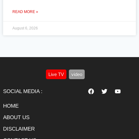
READ MORE »
August 6, 2026
Live TV
video
SOCIAL MEDIA :
HOME
ABOUT US
DISCLAIMER