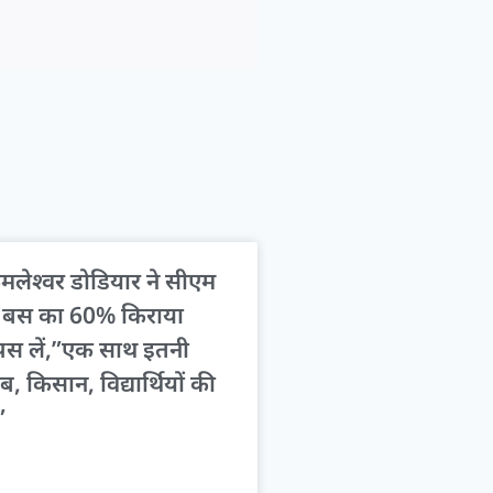
लेश्वर डोडियार ने सीएम
ग, बस का 60% किराया
ापस लें,”एक साथ इतनी
ीब, किसान, विद्यार्थियों की
”