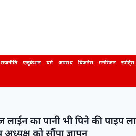
राजनीति
एजुकेशन
धर्म
अपराध
बिज़नेस
मनोरंजन
स्पोर्ट्स
ेज लाईन का पानी भी पिने की पाइप लाइ
 अध्यक्ष को सौंपा ज्ञापन