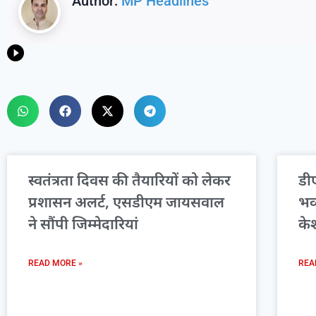
Author:
MP Headlines
स्वतंत्रता दिवस की तैयारियों को लेकर
डीए
प्रशासन अलर्ट, एसडीएम जायसवाल
भव
ने सौंपी जिम्मेदारियां
के
READ MORE »
REA