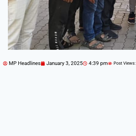
MP Headlines
January 3, 2025
4:39 pm
Post Views: