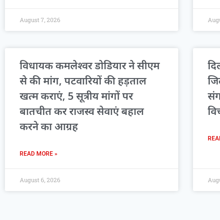
August 7, 2026
Augu
विधायक कमलेश्वर डोडियार ने सीएम
दिल
से की मांग, पटवारियों की हड़ताल
जि
खत्म कराएं, 5 सूत्रीय मांगों पर
सं
बातचीत कर राजस्व सेवाएं बहाल
वि
करने का आग्रह
REA
READ MORE »
August 6, 2026
Augu