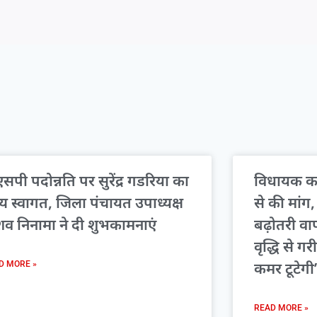
सपी पदोन्नति पर सुरेंद्र गडरिया का
विधायक कम
्य स्वागत, जिला पंचायत उपाध्यक्ष
से की मां
शव निनामा ने दी शुभकामनाएं
बढ़ोतरी व
वृद्धि से गर
कमर टूटेगी
D MORE »
READ MORE »