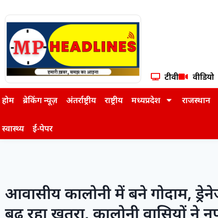
टीवी
वीडियो
होम
ब्रेकिंग न्यूज़
अंतर्राष्ट्रीय
राष्ट्रीय
मध्यप्रदेश
राजस्थान
स्वास्थ्य
ई-पेपर
आवासीय कालोनी में बने गोदाम, ड्रेन
बढ़ रहा खतरा, कालोनी वासियों ने नप