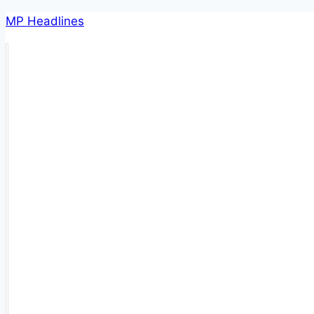
Skip
MP Headlines
to
content