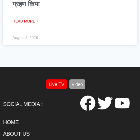
ग्रहण किया
READ MORE »
August 4, 2026
Live TV
video
SOCIAL MEDIA :
HOME
ABOUT US