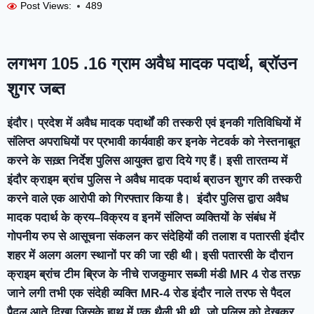
Post Views:
489
लगभग
105 .16
ग्राम अवैध मादक पदार्थ
,
ब्रॉउन
शुगर जब्‍त
इंदौर। प्रदेश में अवैध मादक पदार्थों की तस्करी एवं इनकी गतिविधियों में
संलिप्त अपराधियों पर प्रभावी कार्यवाही कर इनके नेटवर्क को नेस्तनाबूत
करने के सख़्त निर्देश पुलिस आयुक्‍त द्वारा दिये गए हैं। इसी तारतम्य में
इंदौर क्राइम ब्रांच पुलिस ने अवैध मादक पदार्थ ब्राउन शुगर की तस्‍करी
करने वाले एक आरोपी को गिरफ्तार किया है। इंदौर पुलिस द्वारा अवैध
मादक पदार्थ के क्रय–विक्रय व इनमें संलिप्त व्यक्तियों के संबंध में
गोपनीय रुप से आसूचना संकलन कर संदेहियों की तलाश व पतारसी इंदौर
शहर में अलग अलग स्थानों पर की जा रही थी। इसी पतारसी के दौरान
क्राइम ब्रांच टीम ब्रिज के नीचे राजकुमार सब्जी मंडी MR 4 रोड तरफ़
जाने लगी तभी एक संदेही व्यक्ति MR-4 रोड इंदौर नाले तरफ से पैदल
पैदल आते दिखा जिसके हाथ में एक थैली भी थी, जो पुलिस को देखकर