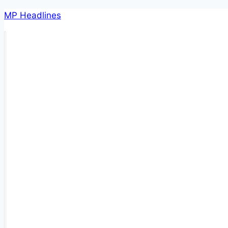
Skip
MP Headlines
to
content