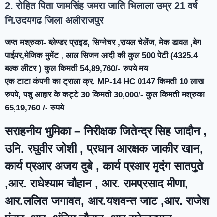
2. रोहित पिता जामसिंह जमरा जाति भिलाला उम्र 21 वर्ष
नि.उदयगढ जिला अलीराजपुर
जप्त मश्रुका- ब्लेण्डर प्राइड, सिग्नेचर ,रायल चेलेंज, मेक डावल ,बेग
पाईपर,मेजिक मुमेंट , आल सिजन आदी की कुल 500 पेटी (4325.4
बल्क लीटर ) कुल किमती 54,89,760/- रुपये मय
एक टाटा कंपनी का ट्राला क्र. MP-14 HC 0147 किमती 10 लाख
रुपये, पशु आहार के कट्टे 30 किमती 30,000/- कुल किमती मश्रुका
65,19,760 /- रुपये
सराहनीय भुमिका – निरीक्षक जितेन्द्र सिह जादौन ,
उनि. रघुवीर जोशी , प्रधान आरक्षक जाकीर खान,
कार्य प्रआर अजय दुबे , कार्य प्रआर मृदंग सातपुते
,आर. राधेश्याम चौहान , आर. रामप्रसाद मीणा,
आर.ललित जगावत, आर.यशवन्त जाट ,आर. राजेश