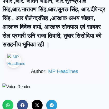
पंवार ,आर. अंतिम चौहान, आर.सुरेन्द्रपाल
सिंह,आर.नारायण सिंह,आर.सुगङ सिंह, आर.दीपेन्द्र
सिंह , आर शैलेन्द्रसिह ,आरक्षक अभय चोहान,
आरक्षक विवेक शर्मा, आरक्षक सोनपाल एवं सायबर
सेल प्रभारी उनि राजा तिवारी, तुषार सिसोदिया की
सराहनीय भूमिका रही ।
Author:
MP Headlines