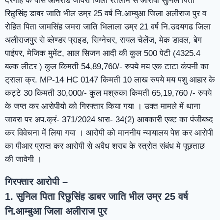
दरगाह के पास आमरोड जावरा जिला रतलाम से आरोपी सुनिल पिता
रिछुसिंह डाबर जाति भील उम्र 25 वर्ष नि.आम्बुआ जिला अलीराज पुर व
रोहित पिता जामसिंह जमरा जाति भिलाला उम्र 21 वर्ष नि.उदयगढ जिला
अलीराजपुर से ब्लेण्डर प्राइड, सिग्नेचर, रायल चेलेंज, मेक डावल, बेग
पाईपर, मेजिक मुमेंट, आल सिजन आदी की कुल 500 पेटी (4325.4
बल्क लीटर ) कुल किमती 54,89,760/- रुपये मय एक टाटा कंपनी का
ट्राला क्र. MP-14 HC 0147 किमती 10 लाख रुपये मय पशु आहार के
कट्टे 30 किमती 30,000/- कुल मश्रुका किमती 65,19,760 /- रुपये
के जप्त कर आरोपीयो को गिरफ्तार किया गया । उक्त मामले में थाना
जावरा पर अप.क्रं- 371/2024 धारा- 34(2) आबकारी एक्ट का पंजीबध्द
कर विवेचना में लिया गया । आरोपी को माननीय न्यायालय पेश कर आरोपी
का पीआर प्राप्त कर आरोपी से अवैध शराब के स्त्रोत संबंध मे पूछताछ
की जावेगी ।
गिरफ्तार आरोपी –
1. सुनिल पिता रिछुसिंह डाबर जाति भील उम्र 25 वर्ष
नि.आम्बुआ जिला अलीराज पुर