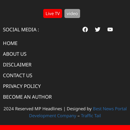
Live TV
video
SOCIAL MEDIA :
HOME
ABOUT US
DISCLAIMER
CONTACT US
PRIVACY POLICY
BECOME AN AUTHOR
2024 Reserved MP Headlines | Designed by
Best News Portal
Development Company
–
Traffic Tail