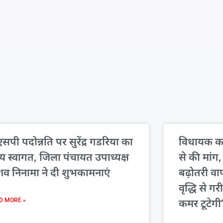
सपी पदोन्नति पर सुरेंद्र गडरिया का
विधायक कम
्य स्वागत, जिला पंचायत उपाध्यक्ष
से की मां
शव निनामा ने दी शुभकामनाएं
बढ़ोतरी व
वृद्धि से गर
कमर टूटेगी
D MORE »