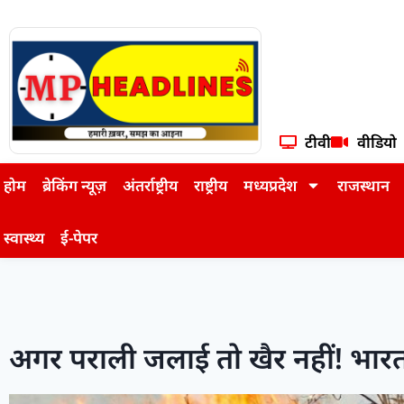
टीवी
वीडियो
होम
ब्रेकिंग न्यूज़
अंतर्राष्ट्रीय
राष्ट्रीय
मध्यप्रदेश
राजस्थान
स्वास्थ्य
ई-पेपर
अगर पराली जलाई तो खैर नहीं! भारत स