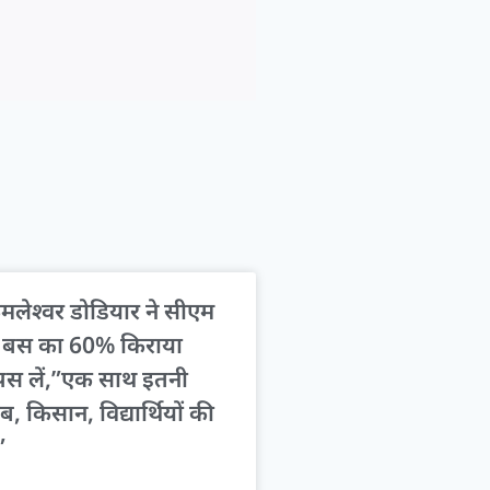
लेश्वर डोडियार ने सीएम
ग, बस का 60% किराया
ापस लें,”एक साथ इतनी
ीब, किसान, विद्यार्थियों की
”