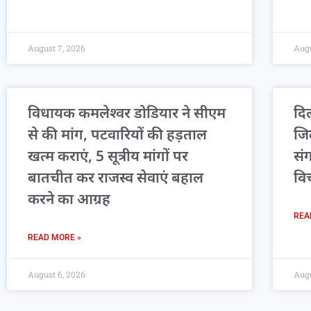
August 7, 2026
Augu
विधायक कमलेश्वर डोडियार ने सीएम
दिल
से की मांग, पटवारियों की हड़ताल
जि
खत्म कराएं, 5 सूत्रीय मांगों पर
सं
बातचीत कर राजस्व सेवाएं बहाल
वि
करने का आग्रह
REA
READ MORE »
August 6, 2026
Augu