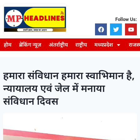
Follow Us:
होम
ब्रेकिंग न्यूज़
अंतर्राष्ट्रीय
राष्ट्रीय
मध्यप्रदेश
राजस
हमारा संविधान हमारा स्वाभिमान है,
न्यायालय एवं जेल में मनाया
संविधान दिवस