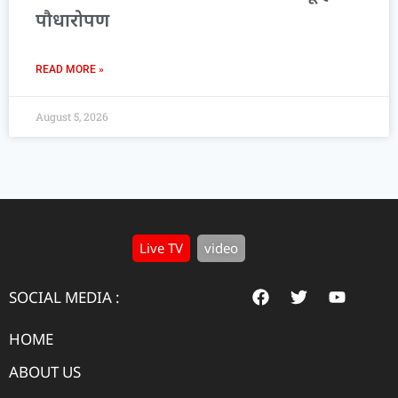
पौधारोपण
READ MORE »
August 5, 2026
Live TV
video
SOCIAL MEDIA :
HOME
ABOUT US