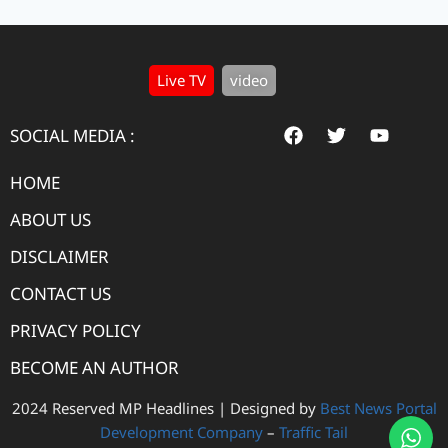
Live TV
video
SOCIAL MEDIA :
HOME
ABOUT US
DISCLAIMER
CONTACT US
PRIVACY POLICY
BECOME AN AUTHOR
2024 Reserved MP Headlines | Designed by
Best News Portal
Development Company
–
Traffic Tail