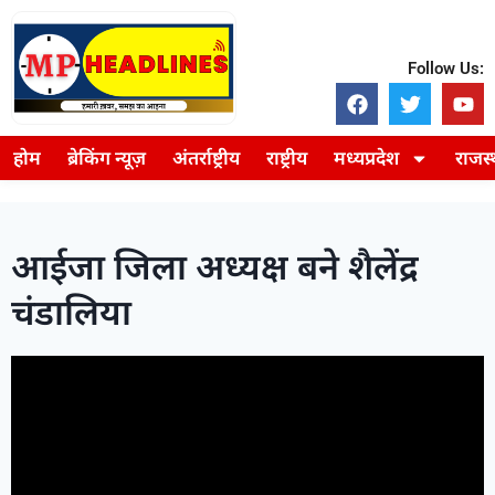
Follow Us:
होम
ब्रेकिंग न्यूज़
अंतर्राष्ट्रीय
राष्ट्रीय
मध्यप्रदेश
राजस
आईजा जिला अध्यक्ष बने शैलेंद्र
चंडालिया