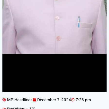
MP Headlines
December 7, 2024
7:28 pm
Post Views:
520