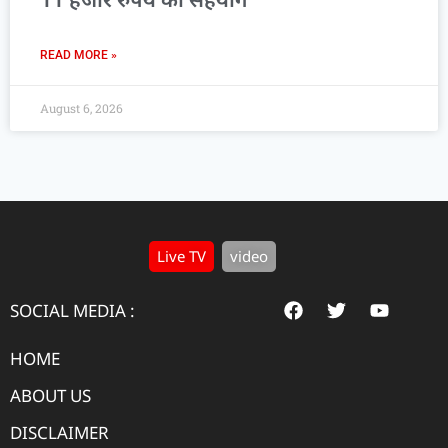
READ MORE »
August 6, 2026
Live TV
video
SOCIAL MEDIA :
HOME
ABOUT US
DISCLAIMER