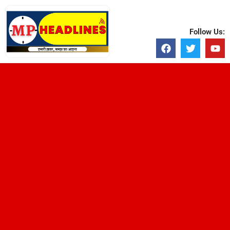
Follow Us: