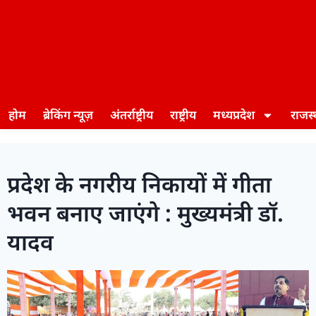
होम
ब्रेकिंग न्यूज़
अंतर्राष्ट्रीय
राष्ट्रीय
मध्यप्रदेश
राजस
प्रदेश के नगरीय निकायों में गीता
भवन बनाए जाएंगे : मुख्यमंत्री डॉ.
यादव