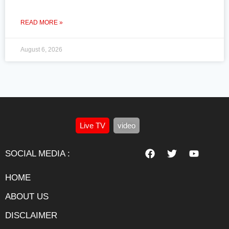
READ MORE »
August 6, 2026
Live TV
video
SOCIAL MEDIA :
HOME
ABOUT US
DISCLAIMER