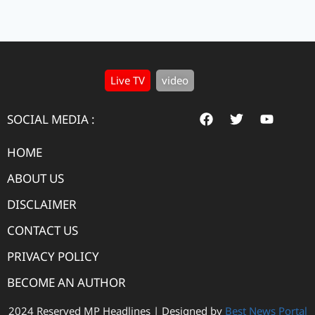
Live TV
video
SOCIAL MEDIA :
HOME
ABOUT US
DISCLAIMER
CONTACT US
PRIVACY POLICY
BECOME AN AUTHOR
2024 Reserved MP Headlines | Designed by
Best News Portal