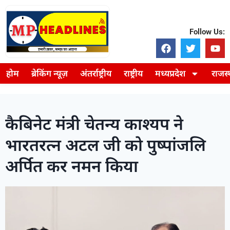
Follow Us:
होम
ब्रेकिंग न्यूज़
अंतर्राष्ट्रीय
राष्ट्रीय
मध्यप्रदेश
राजस
कैबिनेट मंत्री चेतन्य काश्यप ने
भारतरत्न अटल जी को पुष्पांजलि
अर्पित कर नमन किया