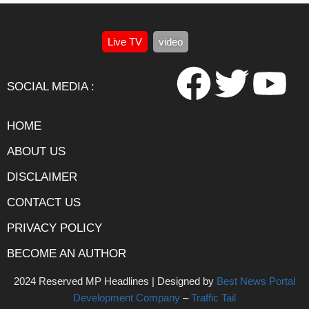
Live TV
video
SOCIAL MEDIA :
HOME
ABOUT US
DISCLAIMER
CONTACT US
PRIVACY POLICY
BECOME AN AUTHOR
2024 Reserved MP Headlines | Designed by
Best News Portal
Development Company
–
Traffic Tail